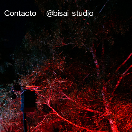
Contacto
@bisai_studio