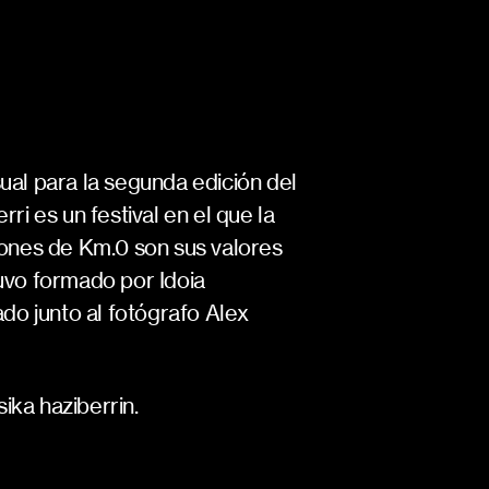
ual para la segunda edición del
ri es un festival en el que la
ciones de Km.0 son sus valores
tuvo formado por Idoia
ado junto al fotógrafo Alex
ika haziberrin.