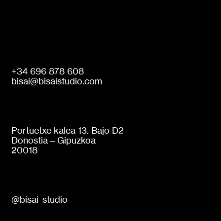
+34 696 878 608
bisai@bisaistudio.com
Portuetxe kalea 13. Bajo D2
Donostia – Gipuzkoa
20018
@bisai_studio