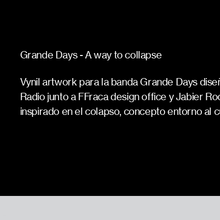
Grande Days - A way to collapse
Vynil artwork para la banda Grande Days dis
Radio junto a FFraca design office y Jabier Ro
inspirado en el colapso, concepto entorno al c