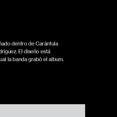
eñado dentro de Carántula
dríguez. El diseño está
ual la banda grabó el album.