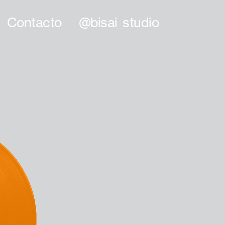
Contacto
@bisai_studio